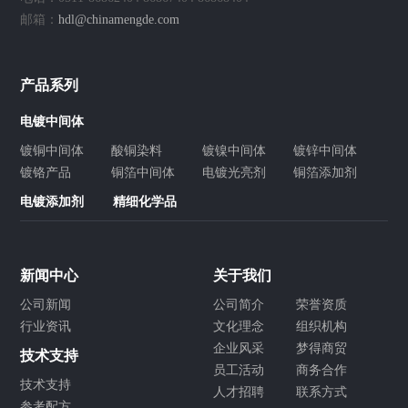
邮箱：
hdl@chinamengde.com
产品系列
电镀中间体
镀铜中间体
酸铜染料
镀镍中间体
镀锌中间体
镀铬产品
铜箔中间体
电镀光亮剂
铜箔添加剂
电镀添加剂
精细化学品
新闻中心
关于我们
公司新闻
公司简介
荣誉资质
行业资讯
文化理念
组织机构
企业风采
梦得商贸
技术支持
员工活动
商务合作
技术支持
人才招聘
联系方式
参考配方