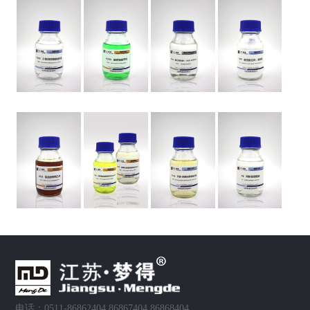
电话：0511-86862404 86867404 86868404