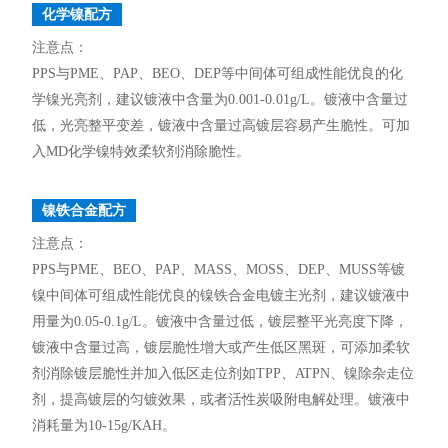
化学镍配方
注意点：
PPS与PME、PAP、BEO、DEP等中间体可组成性能优良的化
学镍光亮剂，建议镀液中含量为0.001-0.01g/L。镀液中含量过
低，光亮整平变差，镀液中含量过高镀层容易产生脆性。可加
入MD化学镍特效柔软剂消除脆性。
镍铁合金配方
注意点：
PPS与PME、BEO、PAP、MASS、MOSS、DEP、MUSS等镀
镍中间体可组成性能优良的镍铁合金电镀主光剂，建议镀液中
用量为0.05-0.1g/L。镀液中含量过低，镀层整平光亮度下降，
镀液中含量过高，镀层脆性增大或产生低区黑斑，可添加柔软
剂消除镀层脆性并加入低区走位剂如TPP、ATPN、镍除杂走位
剂，提高镀层的匀镀效果，或者活性炭吸附电解处理。镀液中
消耗量为10-15g/KAH。