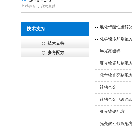
坚持创新，追求卓越
氯化钾酸性镀锌
技术支持
化学镍添加剂配
技术支持
半光亮镀镍
参考配方
亚光镍添加剂配
化学镍光亮剂配
镍铁合金
镍铁合金电镀添
亚光镀镍配方
光亮酸性镀镍配