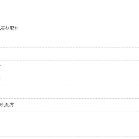
光亮剂配方
方
方
方
加剂配方
方