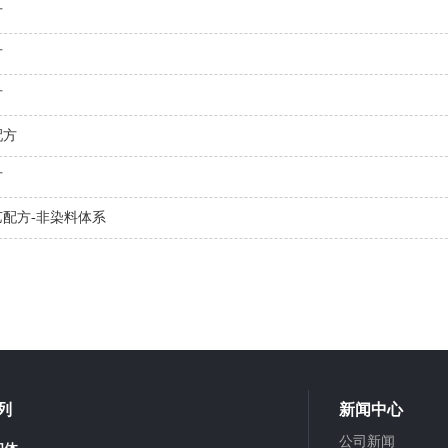
方
方
方
配方
方
配方-非染料体系
列
新闻中心
公司新闻