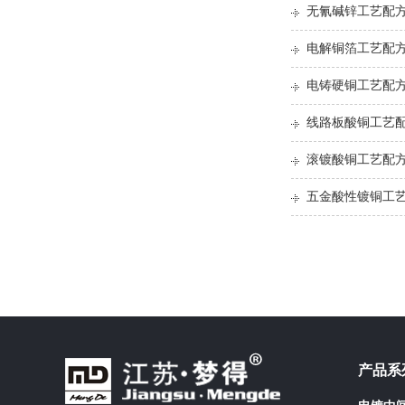
无氰碱锌工艺配
电解铜箔工艺配
电铸硬铜工艺配
线路板酸铜工艺
滚镀酸铜工艺配
五金酸性镀铜工艺
产品系