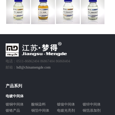
电话：0511-86862404 86867404 86868404
邮箱：
hdl@chinamengde.com
产品系列
电镀中间体
镀铜中间体
酸铜染料
镀镍中间体
镀锌中间体
镀铬产品
铜箔中间体
电镀光亮剂
铜箔添加剂