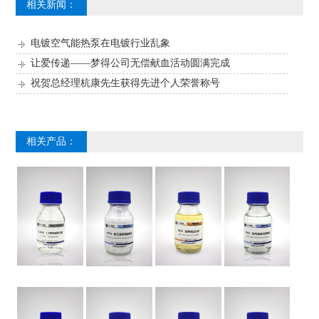
相关新闻：
电镀空气能热泵在电镀行业乱象
让爱传递——梦得公司无偿献血活动圆满完成
祝贺总经理杭康先生获得先进个人荣誉称号
相关产品：