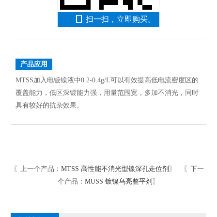
扫一扫，立即购买。
产品应用
MTSS加入电镀镍液中0.2-0.4g/L可以有效提高低电流密度区的
覆盖能力，低区深镀能力强，用量范围宽，多加不消光，同时
具有较好的抗杂效果。
〖上一个产品：
MTSS 高性能不消光型镍深孔走位剂
〗 〖下一
个产品：
MUSS 镀镍乌亮整平剂
〗