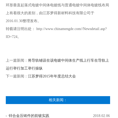
环形垂直起落式电镀中间体电镀线与普通电镀中间体电镀线布局
上有着很大的差别，由江苏梦得新材料科技有限公司于
2016.01.30整理发布。
转载请注明出处： http://www.chinamengde.com//Newsdetail.asp?
ID=724。
上一篇新闻：
将导轨铺设在该电镀中间体生产线上行车在导轨上
运行举行加工举行操纵
下一篇新闻：
江苏梦得2015年年度总结大会
相关新闻：
锌合金压铸件的前镀实践
2018.02.06