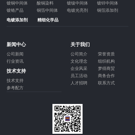
镀铜中间体
酸铜染料
镀镍中间体
镀锌中间体
镀铬产品
铜箔中间体
电镀光亮剂
铜箔添加剂
电镀添加剂
精细化学品
新闻中心
关于我们
公司新闻
公司简介
荣誉资质
行业资讯
文化理念
组织机构
企业风采
梦得商贸
技术支持
员工活动
商务合作
技术支持
人才招聘
联系方式
参考配方