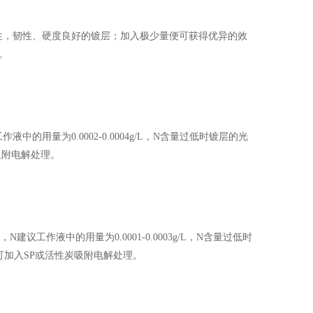
性，韧性、硬度良好的镀层；加入极少量便可获得优异的效
H。
中的用量为0.0002-0.0004g/L，N含量过低时镀层的光
吸附电解处理。
建议工作液中的用量为0.0001-0.0003g/L，N含量过低时
加入SP或活性炭吸附电解处理。