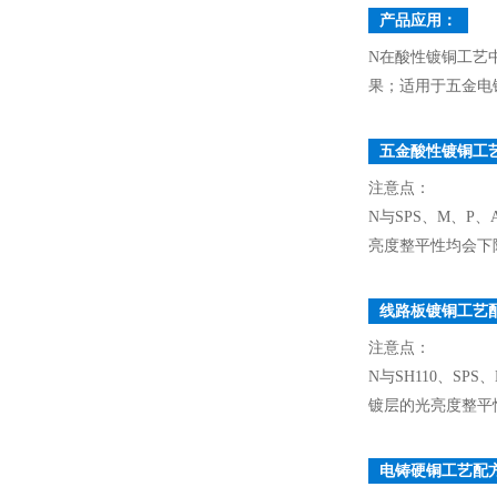
产品应用：
N在酸性镀铜工艺
果；适用于五金电镀
五金酸性镀铜工
注意点：
N与SPS、M、P、
亮度整平性均会下
线路板镀铜工艺
注意点：
N与SH110、SP
镀层的光亮度整平
电铸硬铜工艺配