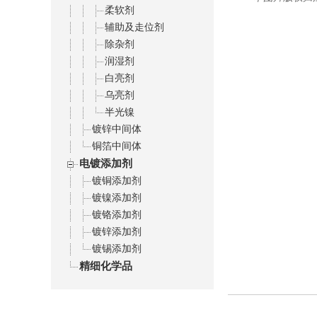
柔软剂
辅助及走位剂
除杂剂
润湿剂
白亮剂
乌亮剂
半光镍
镀锌中间体
铜箔中间体
电镀添加剂
镀铜添加剂
镀镍添加剂
镀铬添加剂
镀锌添加剂
镀锡添加剂
精细化学品