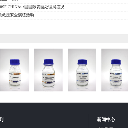
8SF CHINA中国国际表面处理展盛况
急救援安全演练活动
列
新闻中心