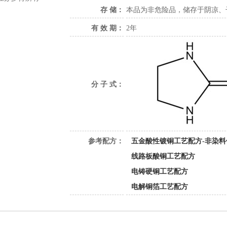
存 储：
本品为非危险品，储存于阴凉、
有 效 期：
2年
分 子 式：
参考配方：
五金酸性镀铜工艺配方-非染料
线路板酸铜工艺配方
电铸硬铜工艺配方
电解铜箔工艺配方