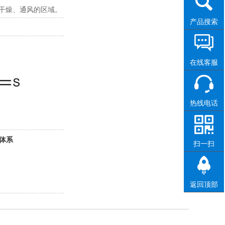
干燥、通风的区域。
产品搜索
在线客服
热线电话
体系
扫一扫
返回顶部