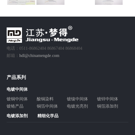
电话：0511-86862404 86867404 86868404
邮箱：
hdl@chinamengde.com
产品系列
电镀中间体
镀铜中间体
酸铜染料
镀镍中间体
镀锌中间体
镀铬产品
铜箔中间体
电镀光亮剂
铜箔添加剂
电镀添加剂
精细化学品